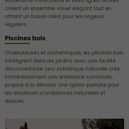
esthétisme minimaliste et leurs lignes droites
créent un ensemble visuel élégant tout en
offrant un bassin idéal pour les nageurs
réguliers.
Piscines bois
Chaleureuses et authentiques, les piscines bois
s’intègrent dans les jardins avec une facilité
déconcertante. Leur esthétique naturelle crée
immédiatement une ambiance conviviale,
propice à la détente. Une option parfaite pour
les amateurs d’ambiances naturelles et
douces.