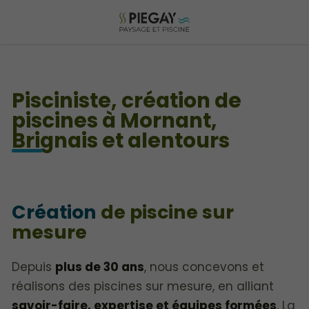
Pisciniste, création de
piscines à Mornant,
Brignais et alentours
Création
de piscine sur
mesure
Depuis
plus de 30 ans
, nous concevons et
réalisons des piscines sur mesure, en alliant
savoir-faire, expertise et équipes formées
. La