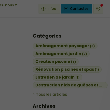
s-nous ?
Infos
Contactez
Catégories
Aménagement paysager
(3)
Aménagement jardin
(2)
Création piscine
(3)
Rénovation piscines et spas
(1)
Entretien de jardin
(1)
Destruction nids de guêpes et de frelons
Tous les articles
Archives