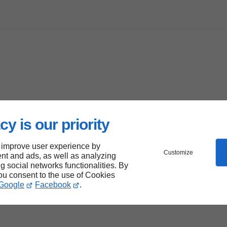
cy is our priority
 improve user experience by
Customize
nt and ads, as well as analyzing
ng social networks functionalities. By
you consent to the use of Cookies
Google
Facebook
.