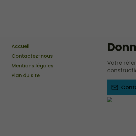
Donne
Accueil
Contactez-nous
Votre réfé
Mentions légales
constructi
Plan du site
Cont